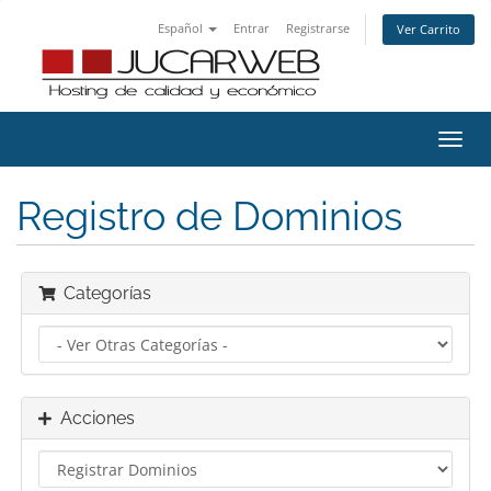
Español
Entrar
Registrarse
Ver Carrito
Alter
Nave
Registro de Dominios
Categorías
Acciones