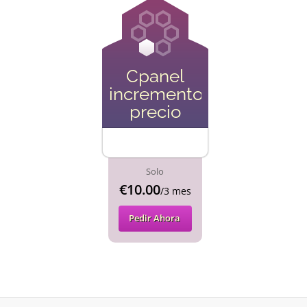
Cpanel
incremento
precio
Solo
€10.00
/3 mes
Pedir Ahora