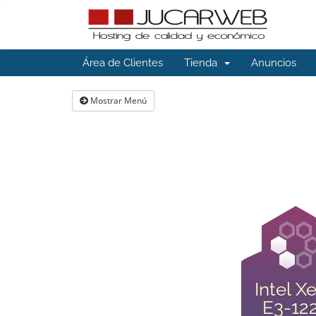
Área de Clientes
Tienda
Anuncios
Mostrar Menú
Intel X
E3-12