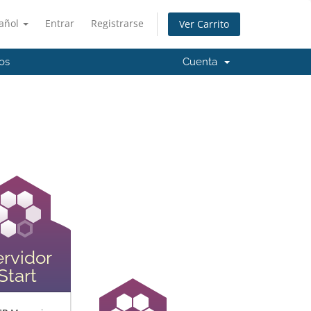
añol
Entrar
Registrarse
Ver Carrito
os
Cuenta
rvidor
Start