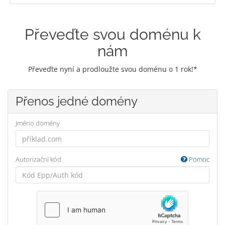
Převeďte svou doménu k
nám
Převeďte nyní a prodloužte svou doménu o 1 rok!*
Přenos jedné domény
Jméno domény
Autorizační kód
Pomoc