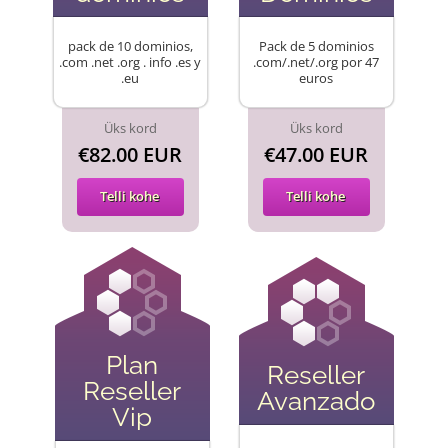
pack de 10 dominios,
Pack de 5 dominios
.com .net .org . info .es y
.com/.net/.org por 47
.eu
euros
Üks kord
Üks kord
€82.00 EUR
€47.00 EUR
Telli kohe
Telli kohe
Plan
Reseller
Reseller
Avanzado
Vip