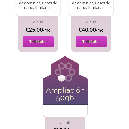
de dominios, Bases de
de dominios, Bases de
datos ilimitadas.
datos ilimitadas.
Ainult
Ainult
€25.00
€40.00
/mo
/mo
Telli kohe
Telli kohe
Ampliación
50gb
Ainult