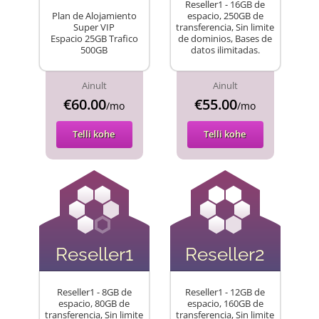
Reseller1 - 16GB de
Plan de Alojamiento
espacio, 250GB de
Super VIP
transferencia, Sin limite
Espacio 25GB Trafico
de dominios, Bases de
500GB
datos ilimitadas.
Ainult
Ainult
€60.00
€55.00
/mo
/mo
Telli kohe
Telli kohe
Reseller1
Reseller2
Reseller1 - 8GB de
Reseller1 - 12GB de
espacio, 80GB de
espacio, 160GB de
transferencia, Sin limite
transferencia, Sin limite