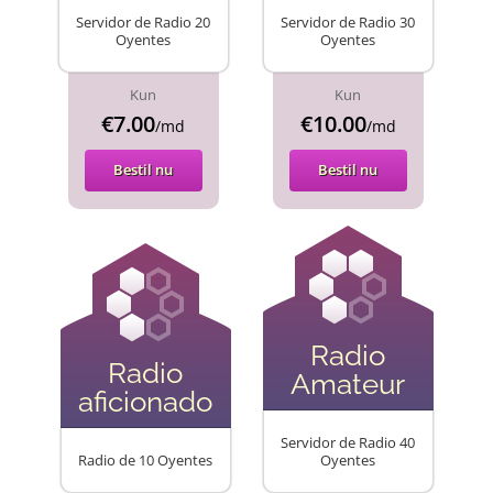
Servidor de Radio 20
Servidor de Radio 30
Oyentes
Oyentes
Kun
Kun
€7.00
€10.00
/md
/md
Bestil nu
Bestil nu
Radio
Radio
Amateur
aficionado
Servidor de Radio 40
Radio de 10 Oyentes
Oyentes