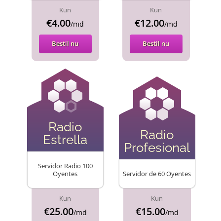
Kun
Kun
€4.00
€12.00
/md
/md
Bestil nu
Bestil nu
Radio
Radio
Estrella
Profesional
Servidor Radio 100
Oyentes
Servidor de 60 Oyentes
Kun
Kun
€25.00
€15.00
/md
/md