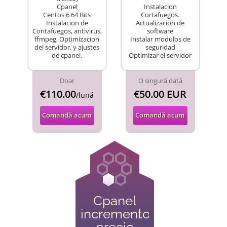
Cpanel
Instalacion
Centos 6 64 Bits
Cortafuegos.
Instalacion de
Actualizacion de
Contafuegos, antivirus,
software
ffmpeg, Optimizacion
Instalar modulos de
del servidor, y ajustes
seguridad
de cpanel.
Optimizar el servidor
Doar
O singură dată
€110.00
€50.00 EUR
/lună
Comandă acum
Comandă acum
Cpanel
incremento