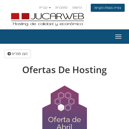
הרשמה
התחברות
עברית
צפייה בעגלת הקניות
פעלת
ניווט
הצג תפריט
Ofertas De Hosting
Oferta de
Abril