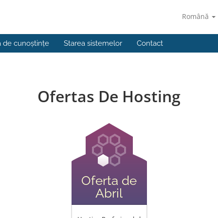
Română
a de cunoștințe
Starea sistemelor
Contact
Ofertas De Hosting
Oferta de
Abril