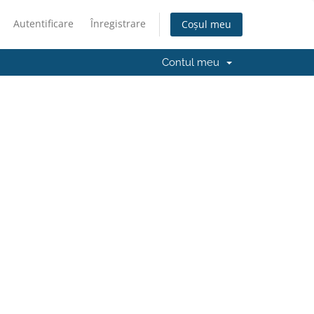
Autentificare
Înregistrare
Coșul meu
Contul meu