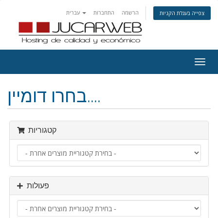
הרשמה
התחברות
עברית
צפייה בעגלת הקניות
פעלת
ניווט
בחרו דומיין....
קטגוריות
פעולות