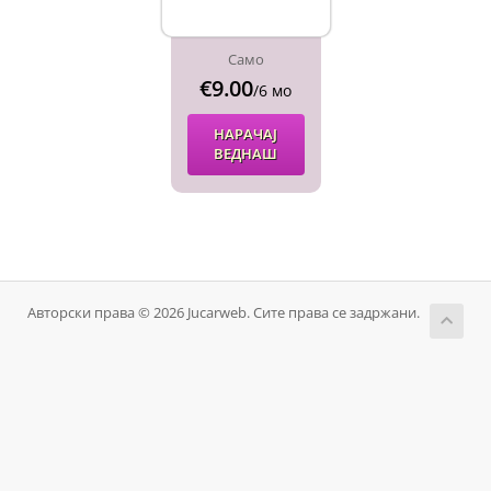
Само
€9.00
/6 мо
НАРАЧАЈ
ВЕДНАШ
Авторски права © 2026 Jucarweb. Сите права се задржани.