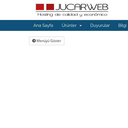
Ana Sayfa
Ürünler
Duyurular
Bilgi
Menüyü Göster