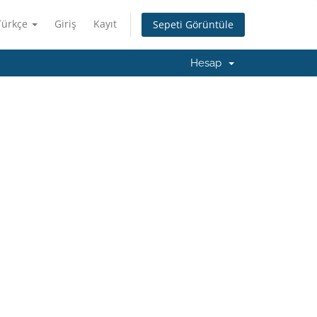
Türkçe
Giriş
Kayıt
Sepeti Görüntüle
Hesap